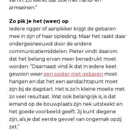
van in. Zo werkt dat ook met hand- en
armseinen.”
Zo pik je het (weer) op
Iedere rigger of aanpikker krijgt de gebaren
mee in zijn of haar opleiding. Maar het raakt daar
ondergesneeuwd door de andere
communicatiemiddelen. Pieter vindt daarom
dat het belang ervan meer benadrukt moet
worden. “Daarnaast vind ik dat in iedere keet
gewoon weer
een poster met gebaren
moet
hangen en dat het een aandachtspunt moet
zijn bij de dagstart. Het is zo’n kleine moeite met
zo veel resultaat. Wat ook belangrijk is, is dat
iemand op de bouwplaats zijn nek uitsteekt en
het goede voorbeeld geeft. Jij kunt diegene
zijn, als je dat eerste gevoel van ongemak opzij
zet.”