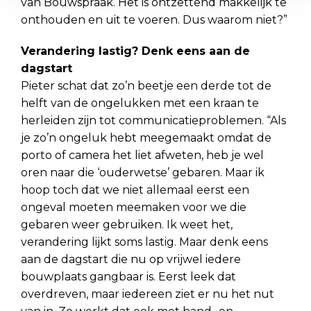
van Bouwspraak. Het is ontzettend makkelijk te
onthouden en uit te voeren. Dus waarom niet?”
Verandering lastig? Denk eens aan de
dagstart
Pieter schat dat zo’n beetje een derde tot de
helft van de ongelukken met een kraan te
herleiden zijn tot communicatieproblemen. “Als
je zo’n ongeluk hebt meegemaakt omdat de
porto of camera het liet afweten, heb je wel
oren naar die ‘ouderwetse’ gebaren. Maar ik
hoop toch dat we niet allemaal eerst een
ongeval moeten meemaken voor we die
gebaren weer gebruiken. Ik weet het,
verandering lijkt soms lastig. Maar denk eens
aan de dagstart die nu op vrijwel iedere
bouwplaats gangbaar is. Eerst leek dat
overdreven, maar iedereen ziet er nu het nut