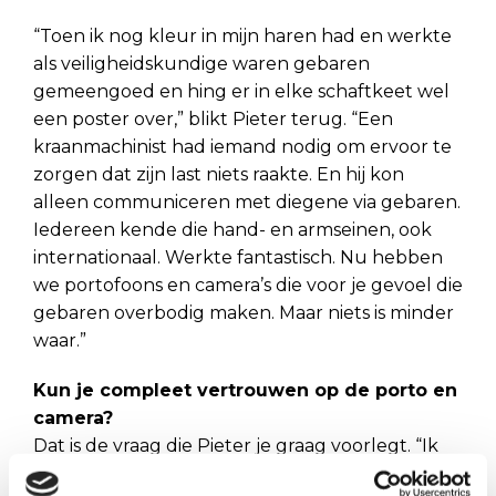
“Toen ik nog kleur in mijn haren had en werkte
als veiligheidskundige waren gebaren
gemeengoed en hing er in elke schaftkeet wel
een poster over,” blikt Pieter terug. “Een
kraanmachinist had iemand nodig om ervoor te
zorgen dat zijn last niets raakte. En hij kon
alleen communiceren met diegene via gebaren.
Iedereen kende die hand- en armseinen, ook
internationaal. Werkte fantastisch. Nu hebben
we portofoons en camera’s die voor je gevoel die
gebaren overbodig maken. Maar niets is minder
waar.”
Kun je compleet vertrouwen op de porto en
camera?
Dat is de vraag die Pieter je graag voorlegt. “Ik
zie zo vaak de tekortkomingen van die nieuwe