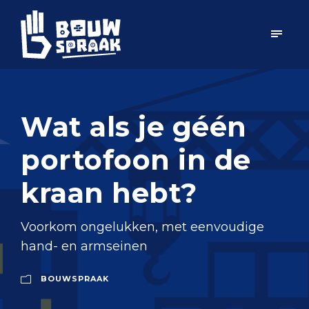
Wat als je géén
portofoon in de
kraan hebt?
Voorkom ongelukken, met eenvoudige
hand- en armseinen
BOUWSPRAAK