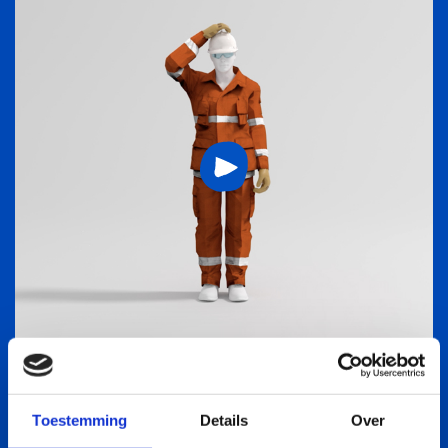
KOPFSCHUTZ
Toestemming
Details
Over