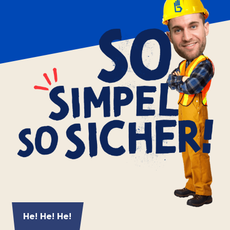
He! He! He!