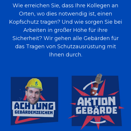
Wie erreichen Sie, dass Ihre Kollegen an
Orten, wo dies notwendig ist, einen
Kopfschutz tragen? Und wie sorgen Sie bei
Arbeiten in großer Höhe für ihre
Sicherheit? Wir gehen alle Gebärden für
das Tragen von Schutzausrüstung mit
Ihnen durch.