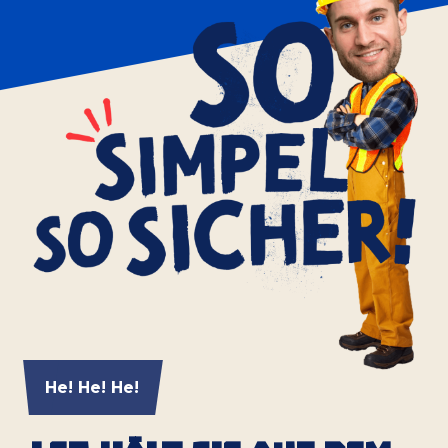
He! He! He!