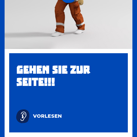
GEHEN SIE ZUR
SEITE!!!
VORLESEN