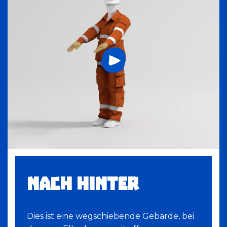
NACH HINTER
Dies ist eine wegschiebende Gebärde, bei